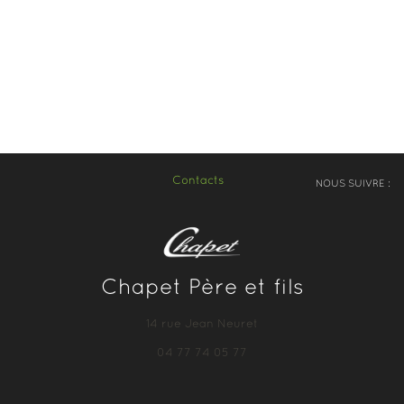
Contacts
NOUS SUIVRE :
Chapet Père et fils
14 rue Jean Neuret
04 77 74 05 77