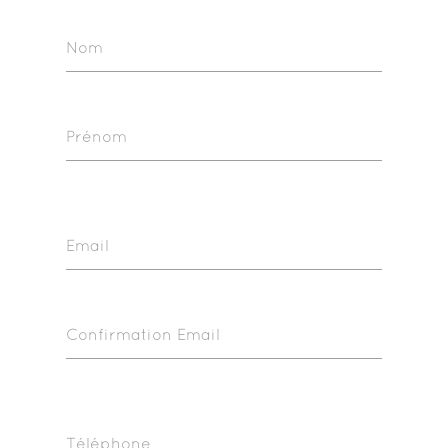
Nom
Prénom
Email
Confirmation Email
Téléphone