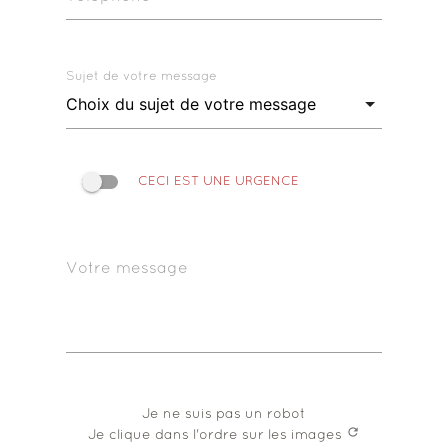
Sujet de votre message
CECI EST UNE URGENCE
Votre message
Je ne suis pas un robot
refresh
Je clique dans l'ordre sur les images